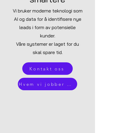
Vi bruker moderne teknologi som
AI og data for å identifisere nye
leads i form av potensielle
kunder.
Våre systemer er laget for du
skal spare tid.
Kontakt oss
Hvem vi jobber med