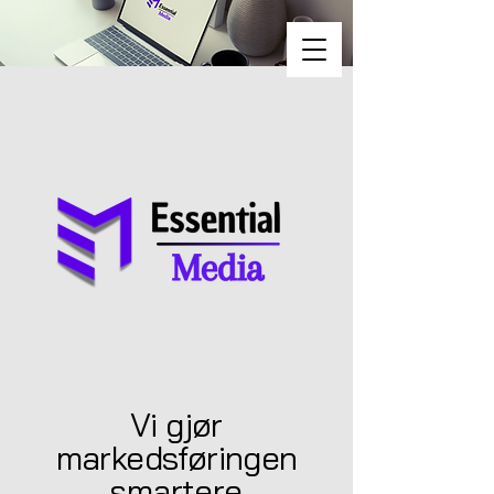
Vi gjør
markedsføringen
smartere