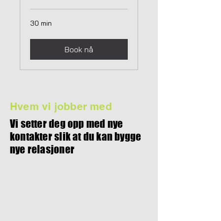
30 min
Book nå
Hvem vi jobber med
Vi setter deg opp med nye
kontakter slik at du kan bygge
nye relasjoner